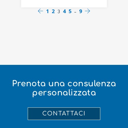
1
2
4
5
9
3
…
Prenota una consulenza
personalizzata
CONTATTACI