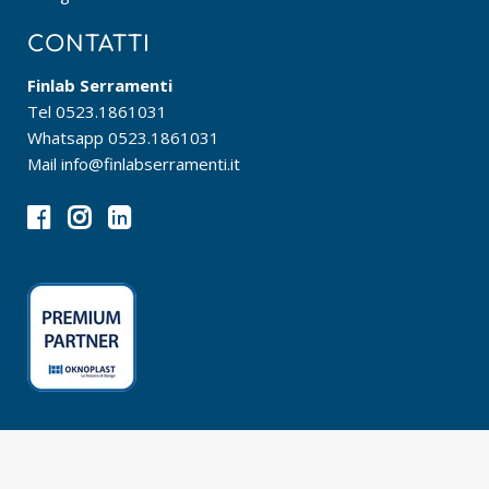
CONTATTI
Finlab Serramenti
Tel
0523.1861031
Whatsapp
0523.1861031
Mail
info@finlabserramenti.it
© 2026 Expo Lab Srl · P.IVA IT09059060963