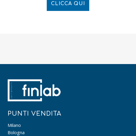
CLICCA QUI
PUNTI VENDITA
Milano
Bologna