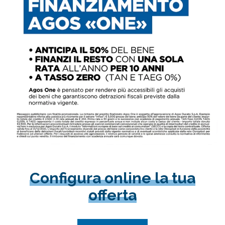
Configura online la tua
offerta