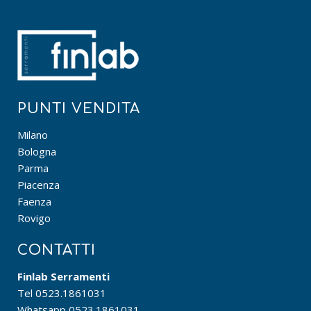
PUNTI VENDITA
Milano
Bologna
Parma
Piacenza
Faenza
Rovigo
CONTATTI
Finlab Serramenti
Tel
0523.1861031
Whatsapp
0523.1861031