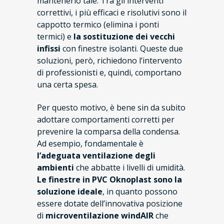
mantenerlo tale. Tra gli interventi
correttivi, i più efficaci e risolutivi sono il
cappotto termico (elimina i ponti
termici) e
la sostituzione dei vecchi
infissi
con finestre isolanti. Queste due
soluzioni, però, richiedono l’intervento
di professionisti e, quindi, comportano
una certa spesa.
Per questo motivo, è bene sin da subito
adottare comportamenti corretti per
prevenire la comparsa della condensa.
Ad esempio, fondamentale è
l’adeguata ventilazione degli
ambienti
che abbatte i livelli di umidità.
Le finestre in PVC Oknoplast sono la
soluzione ideale
, in quanto possono
essere dotate dell’innovativa posizione
di
microventilazione windAIR
che