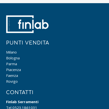
PUNTI VENDITA
Milano
Bologna
Parma
Piacenza
Faenza
Rovigo
CONTATTI
Finlab Serramenti
Tel
0523.1861031