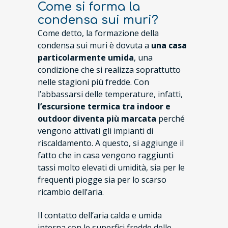
Come si forma la
condensa sui muri?
Come detto, la formazione della
condensa sui muri è dovuta a
una casa
particolarmente umida
, una
condizione che si realizza soprattutto
nelle stagioni più fredde. Con
l’abbassarsi delle temperature, infatti,
l’escursione termica tra indoor e
outdoor diventa più marcata
perché
vengono attivati gli impianti di
riscaldamento. A questo, si aggiunge il
fatto che in casa vengono raggiunti
tassi molto elevati di umidità, sia per le
frequenti piogge sia per lo scarso
ricambio dell’aria.
Il contatto dell’aria calda e umida
interna con le superfici fredde delle