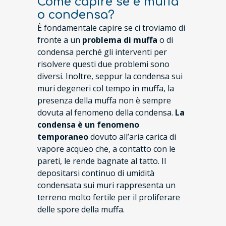
Come capire se è muffa
o condensa?
È fondamentale capire se ci troviamo di
fronte a un
problema di muffa
o di
condensa perché gli interventi per
risolvere questi due problemi sono
diversi. Inoltre, seppur la condensa sui
muri degeneri col tempo in muffa, la
presenza della muffa non è sempre
dovuta al fenomeno della condensa.
La
condensa è un fenomeno
temporaneo
dovuto all’aria carica di
vapore acqueo che, a contatto con le
pareti, le rende bagnate al tatto. Il
depositarsi continuo di umidità
condensata sui muri rappresenta un
terreno molto fertile per il proliferare
delle spore della muffa.