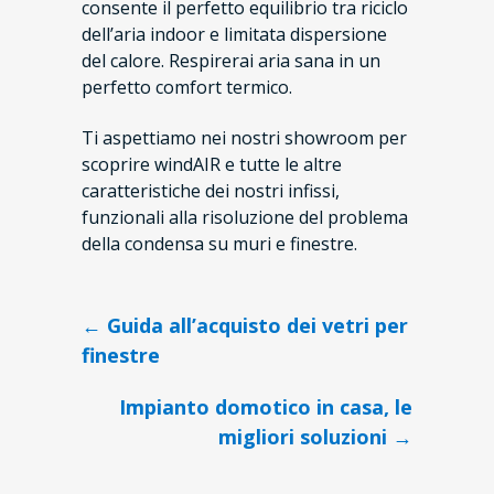
consente il perfetto equilibrio tra riciclo
dell’aria indoor e limitata dispersione
del calore. Respirerai aria sana in un
perfetto comfort termico.
Ti aspettiamo nei nostri showroom per
scoprire windAIR e tutte le altre
caratteristiche dei nostri infissi,
funzionali alla risoluzione del problema
della condensa su muri e finestre.
Navigazione
← Guida all’acquisto dei vetri per
finestre
articoli
Impianto domotico in casa, le
migliori soluzioni →