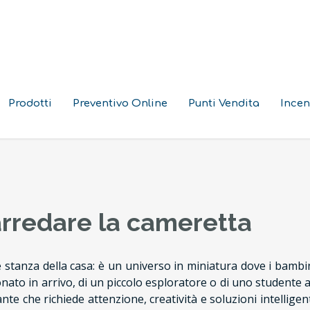
Prodotti
Preventivo Online
Punti Vendita
Incen
arredare la cameretta
e stanza della casa: è un universo in miniatura dove i bamb
onato in arrivo, di un piccolo esploratore o di uno studente a
te che richiede attenzione, creatività e soluzioni intellige