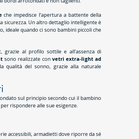
i bordi arrotondati e non taglienti.
e
che impedisce l’apertura a battente della
 sicurezza. Un altro dettaglio intelligente è
aio, ideale quando ci sono bambini piccoli che
 grazie al profilo sottile e all’assenza di
st
sono realizzate con
vetri extra-light ad
a qualità del sonno, grazie alla naturale
i
fondato sul principio secondo cui il bambino
 per rispondere alle sue esigenze.
rie accessibili, armadietti dove riporre da sé