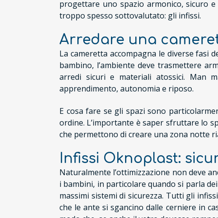
progettare uno spazio armonico, sicuro e
troppo spesso sottovalutato: gli infissi.
Arredare una cameretta
La cameretta accompagna le diverse fasi del
bambino, l’ambiente deve trasmettere armon
arredi sicuri e materiali atossici. Man
apprendimento, autonomia e riposo.
E cosa fare se gli spazi sono particolarme
ordine. L’importante è saper sfruttare lo spa
che permettono di creare una zona notte ria
Infissi Oknoplast: sic
Naturalmente l’ottimizzazione non deve and
i bambini, in particolare quando si parla dei 
massimi sistemi di sicurezza. Tutti gli infis
che le ante si sgancino dalle cerniere in 