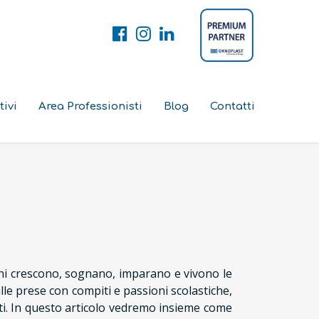
tivi
Area Professionisti
Blog
Contatti
ini crescono, sognano, imparano e vivono le
lle prese con compiti e passioni scolastiche,
nti. In questo articolo vedremo insieme come