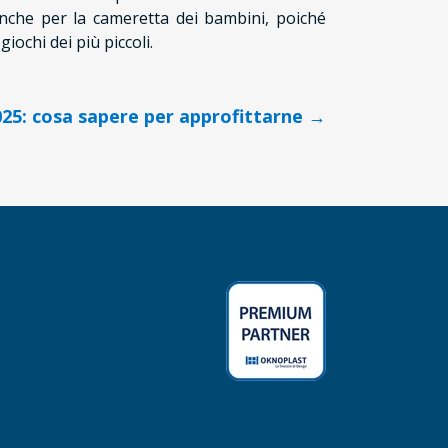
 anche per la cameretta dei bambini, poiché
iochi dei più piccoli.
2025: cosa sapere per approfittarne →