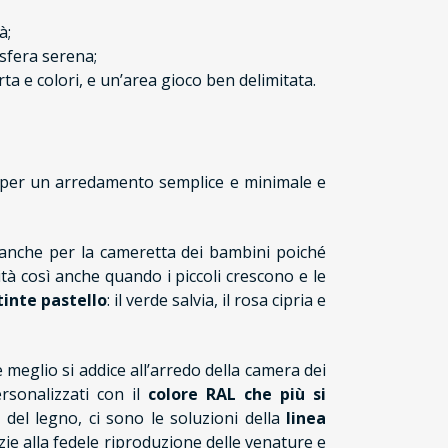
à;
osfera serena;
ta e colori, e un’area gioco ben delimitata.
re per un arredamento semplice e minimale e
i anche per la cameretta dei bambini poiché
tà così anche quando i piccoli crescono e le
tinte pastello
: il verde salvia, il rosa cipria e
e meglio si addice all’arredo della camera dei
sonalizzati con il
colore RAL che più si
e del legno, ci sono le soluzioni della
linea
ie alla fedele riproduzione delle venature e