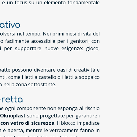
re e un focus su un elemento fondamentale
ativo
lversi nel tempo. Nei primi mesi di vita del
 facilmente accessibile per i genitori, con
si per supportare nuove esigenze: gioco,
atte possono diventare oasi di creatività e
, come i letti a castello o i letti a soppalco
o nella zona sottostante.
eretta
 che ogni componente non esponga al rischio
 Oknoplast
sono progettate per garantire i
con vetro di sicurezza
. Il blocco impedisce
ta è aperta, mentre le vetrocamere fanno in